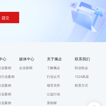
提交
中心
媒体中心
关于佩企
联系我们
行业案例
企业新闻
了解佩企
职业机会
技行业案例
行业认可
1024风采
行业案例
领导关怀
联系方式
行业案例
公益行动
行业案例
里程碑