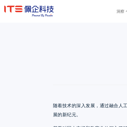
首页
洞察-趋势研究
洞察
随着技术的深入发展，通过融合人
展的新纪元。