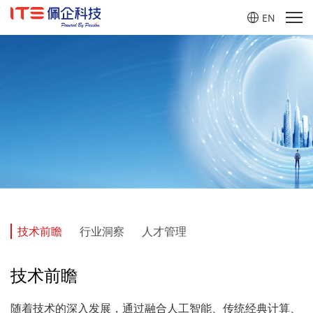
EN
Industry Insight
洞察
技术前瞻
行业洞察
人才管理
洞见未来，激发产业与技术乘数效应
技术前瞻
随着技术的深入发展，通过融合人工智能、传统经典计算、